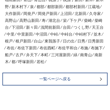
野 ⁄ 新木村下 ⁄ 泉 ⁄ 都部 ⁄ 都部新田 ⁄ 都部村新田 ⁄ 江蔵地 ⁄
大作新田 ⁄ 岡発戸 ⁄ 岡発戸新田 ⁄ 上沼田 ⁄ 北新田 ⁄ 久寺家 ⁄
高野山 ⁄ 高野山新田 ⁄ 寿 ⁄ 湖北台 ⁄ 栄 ⁄ 下ケ戸 ⁄ 柴崎 ⁄ 柴崎
台 ⁄ 下沼田 ⁄ 新々田 ⁄ 浅間前新田 ⁄ 台田 ⁄ つくし野 ⁄ 天王台
⁄ 中里 ⁄ 中里新田 ⁄ 中沼田 ⁄ 中峠 ⁄ 中峠台 ⁄ 中峠村下 ⁄ 並木 ⁄
根戸 ⁄ 根戸新田 ⁄ 白山 ⁄ 東我孫子 ⁄ 日の出 ⁄ 日秀 ⁄ 日秀新田
⁄ 布佐 ⁄ 布佐下新田 ⁄ 布佐酉町 ⁄ 布佐平和台 ⁄ 布施 ⁄ 布施下 ⁄
船戸 ⁄ 古戸 ⁄ 弁天下 ⁄ 本町 ⁄ 三河屋新田 ⁄ 緑 ⁄ 南青山 ⁄ 南新
木 ⁄ 都 ⁄ 呼塚新田 ⁄ 若松 ⁄
一覧ページへ戻る