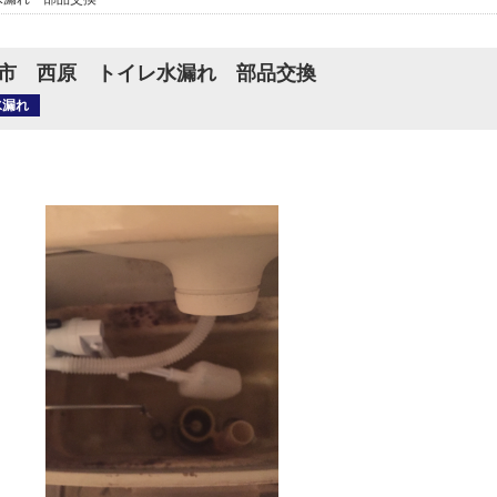
市 西原 トイレ水漏れ 部品交換
水漏れ