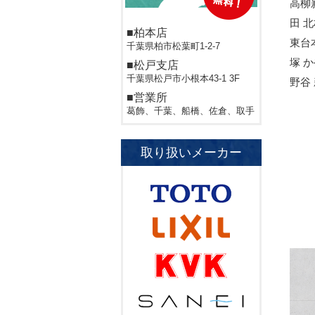
高柳
田 
■柏本店
東台
千葉県柏市松葉町1-2-7
塚 
■松戸支店
千葉県松戸市小根本43-1 3F
野谷
■営業所
葛飾、千葉、船橋、佐倉、取手
取り扱いメーカー