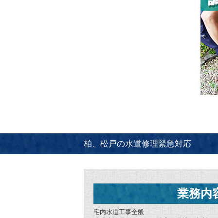
柏、松戸の水道修理緊急対応
業務内
宅内水道工事全般