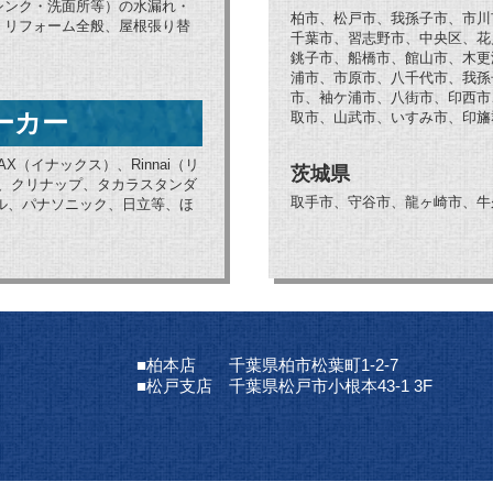
シンク・洗面所等）の水漏れ・
柏市、松戸市、我孫子市、市川
、リフォーム全般、屋根張り替
千葉市、習志野市、中央区、花
銚子市、船橋市、館山市、木更
浦市、市原市、八千代市、我孫
市、袖ケ浦市、八街市、印西市
ーカー
取市、山武市、いすみ市、印旛
AX（イナックス）、Rinnai（リ
茨城県
ブ、クリナップ、タカラスタンダ
取手市、守谷市、龍ヶ崎市、牛
ョナル、パナソニック、日立等、ほ
■柏本店 千葉県柏市松葉町1-2-7
■松戸支店 千葉県松戸市小根本43-1 3F