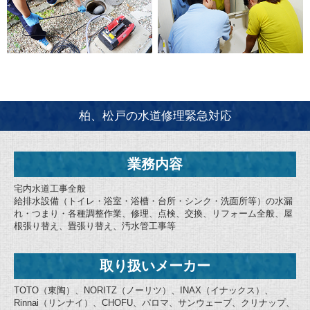
柏、松戸の水道修理緊急対応
業務内容
宅内水道工事全般
給排水設備（トイレ・浴室・浴槽・台所・シンク・洗面所等）の水漏
れ・つまり・各種調整作業、修理、点検、交換、リフォーム全般、屋
根張り替え、畳張り替え、汚水管工事等
取り扱いメーカー
TOTO（東陶）、NORITZ（ノーリツ）、INAX（イナックス）、
Rinnai（リンナイ）、CHOFU、パロマ、サンウェーブ、クリナップ、