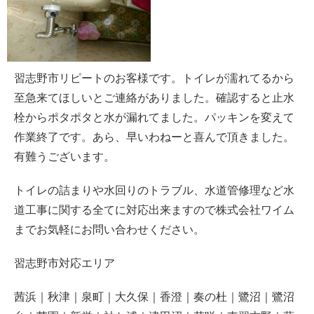
習志野市リピートのお客様です。トイレが濡れてるから
至急来てほしいとご連絡がありました。確認すると止水
栓からポタポタと水が漏れてました。パッキンを変えて
作業終了です。あら、早いわねーと喜んで頂きました。
有難うございます。
トイレの詰まりや水回りのトラブル、水道管修理など水
道工事に関する全てに対応出来ますので株式会社ワイム
までお気軽にお問い合わせください。
習志野市対応エリア
茜浜｜秋津｜泉町｜大久保｜香澄｜奏の杜｜鷺沼｜鷺沼