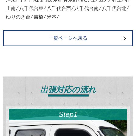
上南 ⁄ 八千代台東 ⁄ 八千代台西 ⁄ 八千代台南 ⁄ 八千代台北 ⁄
ゆりのき台 ⁄ 吉橋 ⁄ 米本 ⁄
一覧ページへ戻る
出張対応の流れ
Step1