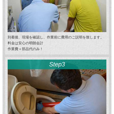
到着後、現場を確認し、作業前に費用のご説明を致します。
料金は安心の明朗会計
作業費＋部品代のみ！
Step3