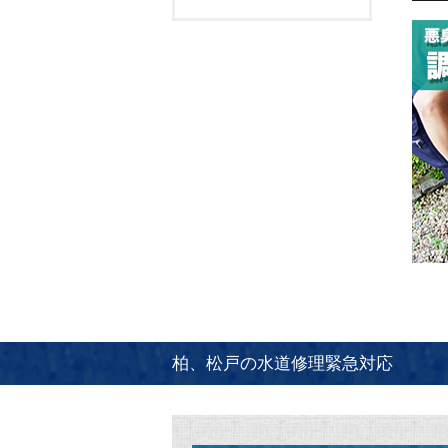
柏、松戸の水道修理緊急対応