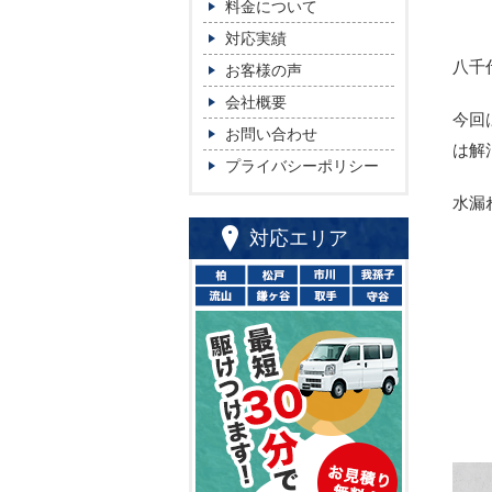
料金について
対応実績
八千
お客様の声
会社概要
今回
お問い合わせ
は解
プライバシーポリシー
水漏
対応エリア