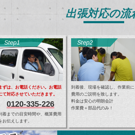
出張対応の流
Step1
Step2
まずは、お電話ください。お電話
到着後、現場を確認し、作業前に
にて対応させていただきます。
費用のご説明を致します。
料金は安心の明朗会計
0120-335-226
作業費＋部品代のみ！
到着までの目安時間や、概算費用
をお伝えします。