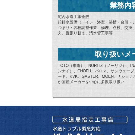
業務内
宅内水道工事全般
給排水設備（トイレ・浴室・浴槽・台所・
つまり・各種調整作業、修理、点検、交換
え、畳張り替え、汚水管工事等
取り扱いメ
TOTO（東陶）、NORITZ（ノーリツ）、IN
ンナイ）、CHOFU、パロマ、サンウェー
ード、KVK、GASTER、MOEN、ナシ
か国産メーカーを中心に多数取り扱い