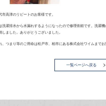
代市高津のリピートのお客様です。
は洗濯排水から水漏れするようになったので修理依頼です。洗濯機
消しました。ありがとうございました。
れ、つまり等のご用命は松戸市、柏市にある株式会社ワイムまでお
一覧ページへ戻る