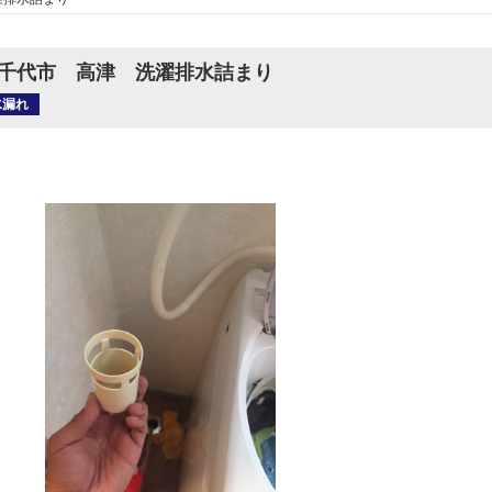
千代市 高津 洗濯排水詰まり
水漏れ