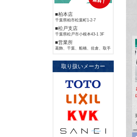
■柏本店
千葉県柏市松葉町1-2-7
■松戸支店
千葉県松戸市小根本43-1 3F
■営業所
葛飾、千葉、船橋、佐倉、取手
取り扱いメーカー