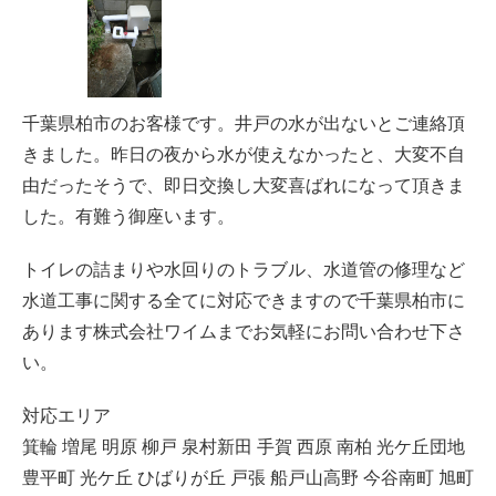
千葉県柏市のお客様です。井戸の水が出ないとご連絡頂
きました。昨日の夜から水が使えなかったと、大変不自
由だったそうで、即日交換し大変喜ばれになって頂きま
した。有難う御座います。
トイレの詰まりや水回りのトラブル、水道管の修理など
水道工事に関する全てに対応できますので千葉県柏市に
あります株式会社ワイムまでお気軽にお問い合わせ下さ
い。
対応エリア
箕輪 増尾 明原 柳戸 泉村新田 手賀 西原 南柏 光ケ丘団地
豊平町 光ケ丘 ひばりが丘 戸張 船戸山高野 今谷南町 旭町