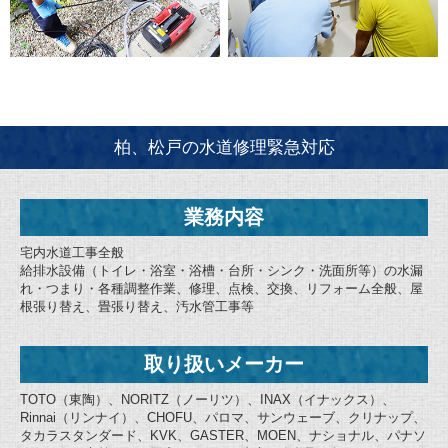
柏、松戸の水道修理緊急対応
業務内容
宅内水道工事全般
給排水設備（トイレ・浴室・浴槽・台所・シンク・洗面所等）の水漏
れ・つまり・各種調整作業、修理、点検、交換、リフォーム全般、屋
根張り替え、畳張り替え、汚水管工事等
取り扱いメーカー
TOTO（東陶）、NORITZ（ノーリツ）、INAX（イナックス）、
Rinnai（リンナイ）、CHOFU、パロマ、サンウェーブ、クリナップ、
タカラスタンダード、KVK、GASTER、MOEN、ナショナル、パナソ