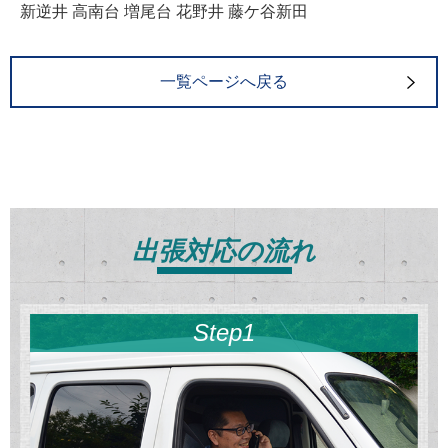
新逆井 高南台 増尾台 花野井 藤ケ谷新田
一覧ページへ戻る
出張対応の流れ
Step1