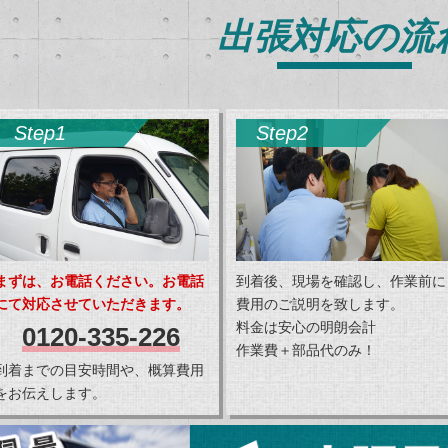
出張対応の流
Step1
Step2
まずは、お電話ください。お電話
到着後、現場を確認し、作業前に
にて対応させていただきます。
費用のご説明を致します。
料金は安心の明朗会計
0120-335-226
作業費＋部品代のみ！
到着までの目安時間や、概算費用
をお伝えします。