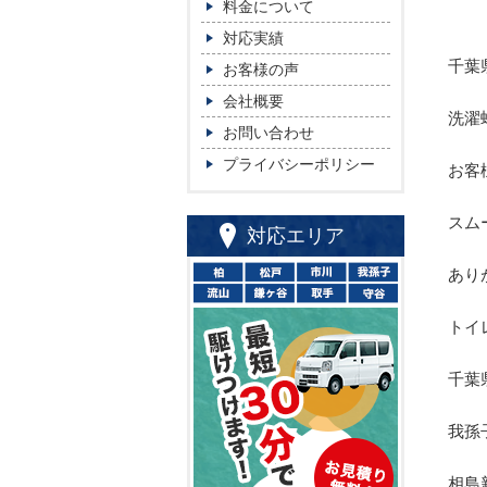
料金について
対応実績
千葉
お客様の声
会社概要
洗濯
お問い合わせ
プライバシーポリシー
お客
スム
対応エリア
あり
トイ
千葉
我孫
相島新