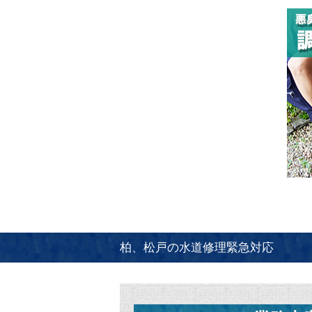
柏、松戸の水道修理緊急対応