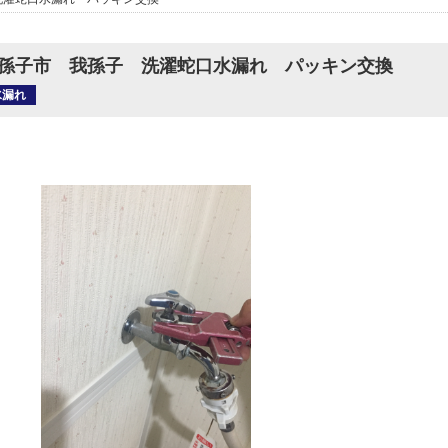
孫子市 我孫子 洗濯蛇口水漏れ パッキン交換
水漏れ