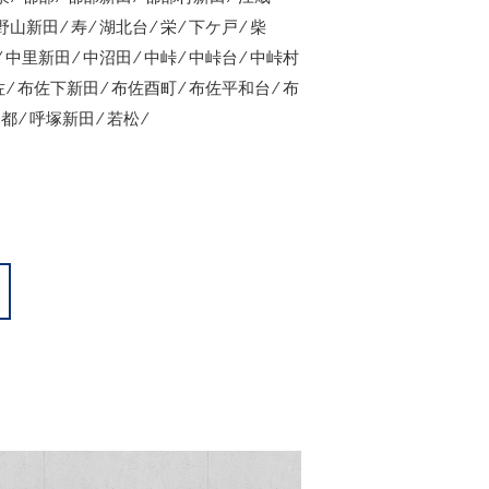
山新田 ⁄ 寿 ⁄ 湖北台 ⁄ 栄 ⁄ 下ケ戸 ⁄ 柴
⁄ 中里新田 ⁄ 中沼田 ⁄ 中峠 ⁄ 中峠台 ⁄ 中峠村
布佐 ⁄ 布佐下新田 ⁄ 布佐酉町 ⁄ 布佐平和台 ⁄ 布
 都 ⁄ 呼塚新田 ⁄ 若松 ⁄