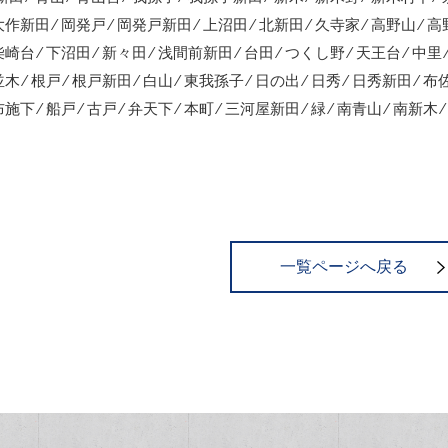
 大作新田 ⁄ 岡発戸 ⁄ 岡発戸新田 ⁄ 上沼田 ⁄ 北新田 ⁄ 久寺家 ⁄ 高野山 ⁄ 高野
 柴崎台 ⁄ 下沼田 ⁄ 新々田 ⁄ 浅間前新田 ⁄ 台田 ⁄ つくし野 ⁄ 天王台 ⁄ 中里 
 並木 ⁄ 根戸 ⁄ 根戸新田 ⁄ 白山 ⁄ 東我孫子 ⁄ 日の出 ⁄ 日秀 ⁄ 日秀新田 ⁄ 
布施下 ⁄ 船戸 ⁄ 古戸 ⁄ 弁天下 ⁄ 本町 ⁄ 三河屋新田 ⁄ 緑 ⁄ 南青山 ⁄ 南新木 ⁄
一覧ページへ戻る