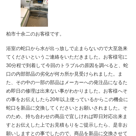
柏市十余二のお客様です。
浴室の蛇口から水が出っ放しで止まらないので大至急来
てくださいというご連絡をいただきました。お客様宅に
30分程で到着して今回のトラブルの原因を調べると、蛇
口の内部部品の劣化が何カ所か見受けられました。ま
た、その中の一部の部品はメーカーへの発注品になるた
め即日の修理は出来ない事がわかりました。お客様へそ
の事をお伝えしたら20年以上使っているからこの機会に
蛇口を新品に交換してくださいとお願いされました。そ
のため、持ち合わせの商品で宜しければ即日対応出来ま
すとお伝えした上でお見積もりをご提示したら、是非お
願いしますとの事でしたので、商品を新品に交換させて