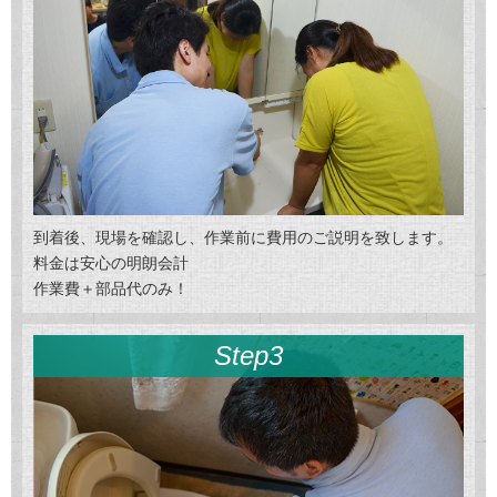
到着後、現場を確認し、作業前に費用のご説明を致します。
料金は安心の明朗会計
作業費＋部品代のみ！
Step3