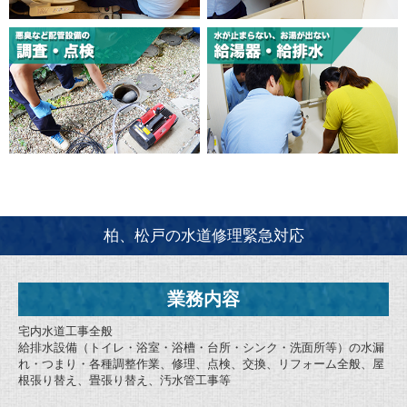
柏、松戸の水道修理緊急対応
業務内容
宅内水道工事全般
給排水設備（トイレ・浴室・浴槽・台所・シンク・洗面所等）の水漏
れ・つまり・各種調整作業、修理、点検、交換、リフォーム全般、屋
根張り替え、畳張り替え、汚水管工事等