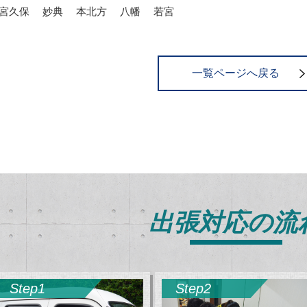
宮久保 妙典 本北方 八幡 若宮
一覧ページへ戻る
出張対応の流
Step1
Step2