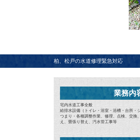
柏、松戸の水道修理緊急対応
業務内
宅内水道工事全般
給排水設備（トイレ・浴室・浴槽・台所・
つまり・各種調整作業、修理、点検、交換
え、畳張り替え、汚水管工事等