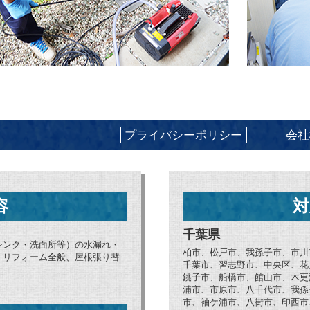
プライバシーポリシー
会社
容
対
千葉県
シンク・洗面所等）の水漏れ・
柏市、松戸市、我孫子市、市川
、リフォーム全般、屋根張り替
千葉市、習志野市、中央区、花
銚子市、船橋市、館山市、木更
浦市、市原市、八千代市、我孫
市、袖ケ浦市、八街市、印西市