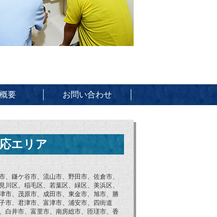
概要
お問い合わせ
応エリア
市、鎌ケ谷市、流山市、野田市、佐倉市、
見川区、稲毛区、若葉区、緑区、美浜区、
津市、茂原市、成田市、東金市、旭市、勝
子市、君津市、富津市、浦安市、四街道
、白井市、富里市、南房総市、匝瑳市、香