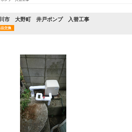
川市 大野町 井戸ポンプ 入替工事
新品交換