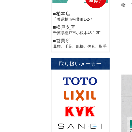
幡 
■柏本店
千葉県柏市松葉町1-2-7
■松戸支店
千葉県松戸市小根本43-1 3F
■営業所
葛飾、千葉、船橋、佐倉、取手
取り扱いメーカー