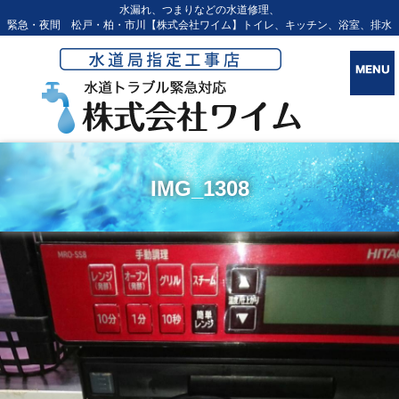
水漏れ、つまりなどの水道修理、
緊急・夜間 松戸・柏・市川【株式会社ワイム】トイレ、キッチン、浴室、排水
IMG_1308