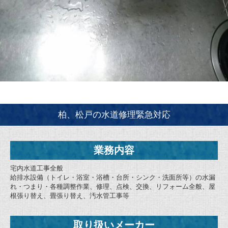
柏、松戸の水道修理緊急対応
業務内容
宅内水道工事全般
給排水設備（トイレ・浴室・浴槽・台所・シンク・洗面所等）の水漏
れ・つまり・各種調整作業、修理、点検、交換、リフォーム全般、屋
根張り替え、畳張り替え、汚水管工事等
取り扱いメーカー