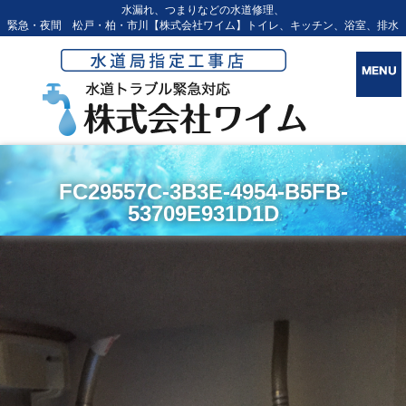
水漏れ、つまりなどの水道修理、
緊急・夜間 松戸・柏・市川【株式会社ワイム】トイレ、キッチン、浴室、排水
FC29557C-3B3E-4954-B5FB-
53709E931D1D