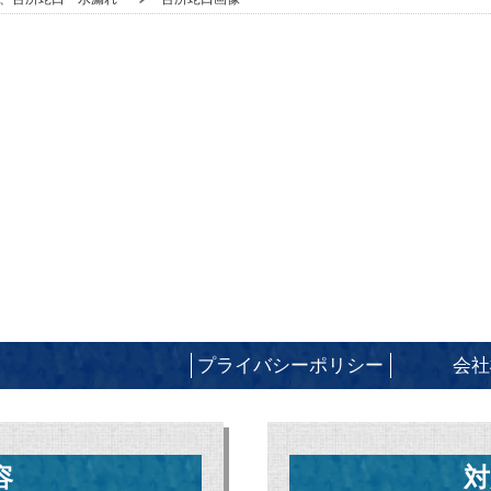
プライバシーポリシー
会社
容
対