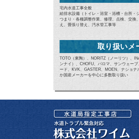
宅内水道工事全般
給排水設備（トイレ・浴室・浴槽・台所・
つまり・各種調整作業、修理、点検、交換
え、畳張り替え、汚水管工事等
取り扱いメ
TOTO（東陶）、NORITZ（ノーリツ）、IN
ンナイ）、CHOFU、パロマ、サンウェー
ード、KVK、GASTER、MOEN、ナシ
か国産メーカーを中心に多数取り扱い