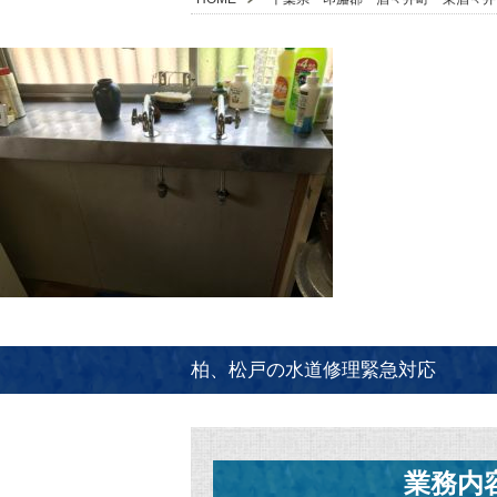
柏、松戸の水道修理緊急対応
業務内