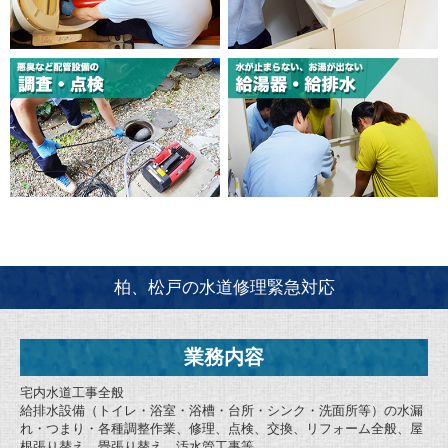
柏、松戸の水道修理緊急対応
業務内容
宅内水道工事全般
給排水設備（トイレ・浴室・浴槽・台所・シンク・洗面所等）の水漏
れ・つまり・各種調整作業、修理、点検、交換、リフォーム全般、屋
根張り替え、畳張り替え、汚水管工事等