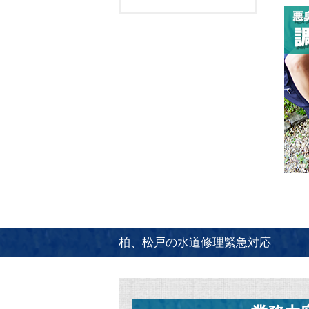
柏、松戸の水道修理緊急対応