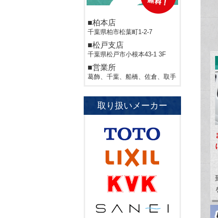
■柏本店
千葉県柏市松葉町1-2-7
■松戸支店
千葉県松戸市小根本43-1 3F
■営業所
葛飾、千葉、船橋、佐倉、取手
取り扱いメーカー