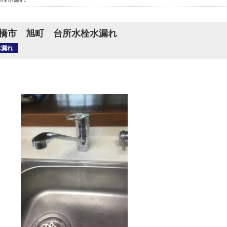
橋市 旭町 台所水栓水漏れ
水漏れ