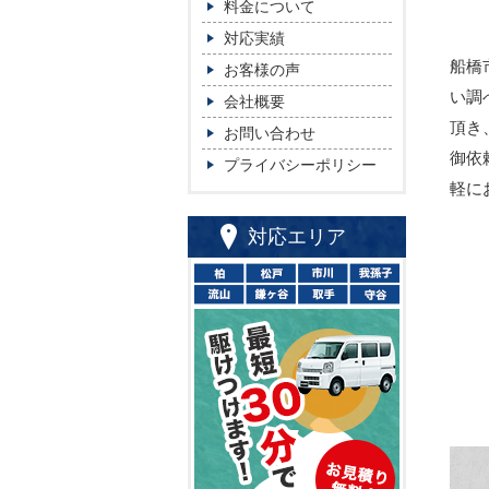
料金について
対応実績
船橋
お客様の声
い調
会社概要
頂き
お問い合わせ
御依
プライバシーポリシー
軽に
対応エリア