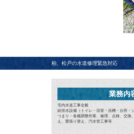
柏、松戸の水道修理緊急対応
業務内
宅内水道工事全般
給排水設備（トイレ・浴室・浴槽・台所・
つまり・各種調整作業、修理、点検、交換
え、畳張り替え、汚水管工事等