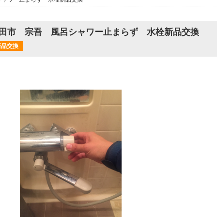
田市 宗吾 風呂シャワー止まらず 水栓新品交換
新品交換