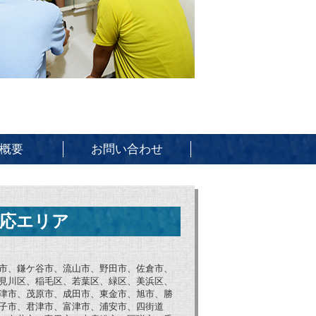
概要
お問い合わせ
応エリア
市、鎌ケ谷市、流山市、野田市、佐倉市、
見川区、稲毛区、若葉区、緑区、美浜区、
津市、茂原市、成田市、東金市、旭市、勝
子市、君津市、富津市、浦安市、四街道