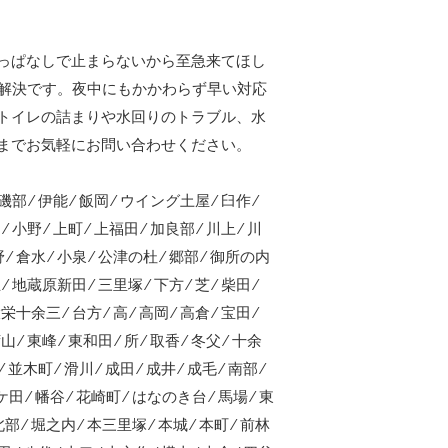
っぱなしで止まらないから至急来てほし
事解決です。夜中にもかかわらず早い対応
トイレの詰まりや水回りのトラブル、水
までお気軽にお問い合わせください。
⁄ 磯部 ⁄ 伊能 ⁄ 飯岡 ⁄ ウイング土屋 ⁄ 臼作 ⁄
 ⁄ 小野 ⁄ 上町 ⁄ 上福田 ⁄ 加良部 ⁄ 川上 ⁄ 川
野 ⁄ 倉水 ⁄ 小泉 ⁄ 公津の杜 ⁄ 郷部 ⁄ 御所の内
⁄ 地蔵原新田 ⁄ 三里塚 ⁄ 下方 ⁄ 芝 ⁄ 柴田 ⁄
栄十余三 ⁄ 台方 ⁄ 高 ⁄ 高岡 ⁄ 高倉 ⁄ 宝田 ⁄
山 ⁄ 東峰 ⁄ 東和田 ⁄ 所 ⁄ 取香 ⁄ 冬父 ⁄ 十余
⁄ 並木町 ⁄ 滑川 ⁄ 成田 ⁄ 成井 ⁄ 成毛 ⁄ 南部 ⁄
田 ⁄ 幡谷 ⁄ 花崎町 ⁄ はなのき台 ⁄ 馬場 ⁄ 東
北部 ⁄ 堀之内 ⁄ 本三里塚 ⁄ 本城 ⁄ 本町 ⁄ 前林