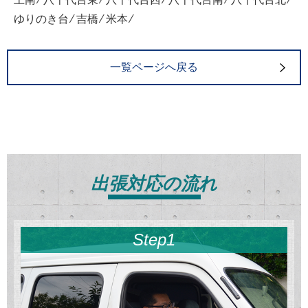
ゆりのき台 ⁄ 吉橋 ⁄ 米本 ⁄
一覧ページへ戻る
出張対応の流れ
Step1