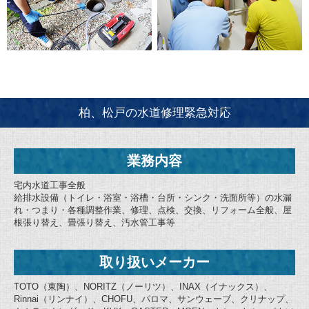
柏、松戸の水道修理緊急対応
業務内容
宅内水道工事全般
給排水設備（トイレ・浴室・浴槽・台所・シンク・洗面所等）の水漏
れ・つまり・各種調整作業、修理、点検、交換、リフォーム全般、屋
根張り替え、畳張り替え、汚水管工事等
取り扱いメーカー
TOTO（東陶）、NORITZ（ノーリツ）、INAX（イナックス）、
Rinnai（リンナイ）、CHOFU、パロマ、サンウェーブ、クリナップ、