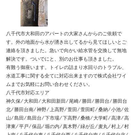
八千代市大和田のアパートの大家さんからのご依頼で
す。外の地面から水が湧き出してるから見てほしいとご
連絡を頂きました。急いで向かい給水管を交換して無地
解決です。ついでにと、別のお仕事も頂きました。
有難う御座います。トイレの詰まり水回りのトラブル、
水道工事に関する全てに対応出来ますので株式会社ワイ
ムまでお気軽にお問い合わせください。
八千代市対応エリア
神久保 ⁄ 大和田 ⁄ 大和田新田 ⁄ 尾崎 ⁄ 勝田 ⁄ 勝田台 ⁄ 勝田台
北 ⁄ 勝田台南 ⁄ 神野 ⁄ 上高野 ⁄ 萱田 ⁄ 萱田町 ⁄ 桑納 ⁄ 小池 ⁄ 佐
山 ⁄ 島田 ⁄ 島田台 ⁄ 下市場 ⁄ 下高野 ⁄ 桑橋 ⁄ 大学町 ⁄ 高津 ⁄ 高
津東 ⁄ 平戸 ⁄ 保品 ⁄ 堀の内 ⁄ 真木野 ⁄ 緑が丘 ⁄ 麦丸 ⁄ 村上 ⁄ 村
上南 ⁄ 八千代台東 ⁄ 八千代台西 ⁄ 八千代台南 ⁄ 八千代台北 ⁄