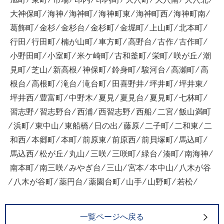
大神保町 ⁄ 海神 ⁄ 海神町 ⁄ 海神町東 ⁄ 海神町西 ⁄ 海神町南 ⁄
葛飾町 ⁄ 金杉 ⁄ 金杉台 ⁄ 金杉町 ⁄ 金堀町 ⁄ 上山町 ⁄ 北本町 ⁄
行田 ⁄ 行田町 ⁄ 楠が山町 ⁄ 車方町 ⁄ 高野台 ⁄ 古作 ⁄ 古作町 ⁄
小野田町 ⁄ 小室町 ⁄ 米ケ崎町 ⁄ 古和釜町 ⁄ 栄町 ⁄ 咲が丘 ⁄ 潮
見町 ⁄ 芝山 ⁄ 新高根 ⁄ 神保町 ⁄ 鈴身町 ⁄ 駿河台 ⁄ 高瀬町 ⁄ 高
根台 ⁄ 高根町 ⁄ 滝台 ⁄ 滝台町 ⁄ 田喜野井 ⁄ 坪井町 ⁄ 坪井東 ⁄
坪井西 ⁄ 豊富町 ⁄ 中野木 ⁄ 夏見 ⁄ 夏見台 ⁄ 夏見町 ⁄ 七林町 ⁄
習志野 ⁄ 習志野台 ⁄ 西浦 ⁄ 西習志野 ⁄ 西船 ⁄ 二宮 ⁄ 飯山満町
⁄ 浜町 ⁄ 東中山 ⁄ 東船橋 ⁄ 日の出 ⁄ 藤原 ⁄ 二子町 ⁄ 二和東 ⁄ 二
和西 ⁄ 本郷町 ⁄ 本町 ⁄ 前原東 ⁄ 前原西 ⁄ 前貝塚町 ⁄ 馬込町 ⁄
馬込西 ⁄ 松が丘 ⁄ 丸山 ⁄ 三咲 ⁄ 三咲町 ⁄ 緑台 ⁄ 湊町 ⁄ 南海神 ⁄
南本町 ⁄ 南三咲 ⁄ みやぎ台 ⁄ 三山 ⁄ 宮本 ⁄ 本中山 ⁄ 八木が谷
⁄ 八木が谷町 ⁄ 薬円台 ⁄ 薬園台町 ⁄ 山手 ⁄ 山野町 ⁄ 若松 ⁄
一覧ページへ戻る