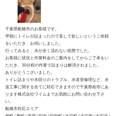
千葉県船橋市のお客様です。
早朝にトイレが詰まったので直して欲しいというご依頼
をいただき、お伺いしました。
行ってみると、水が全く流れない状態でした。
お客様に状況と作業料金のご案内をしてからご了承をい
ただき、30分程の作業で詰まりは解消されました。
ありがとうございました。
トイレ詰まりや水回りのトラブル、水道管修理など、水
道工事に関する全てに対応できますので千葉県柏市にあ
ります株式会社ワイムまでお気軽にお問い合わせ下さ
い。
船橋市対応エリア
旭町 ⁄ 東町 ⁄ 市場 ⁄ 印内 ⁄ 印内町 ⁄ 大穴町 ⁄ 大穴南 ⁄ 大穴北 ⁄