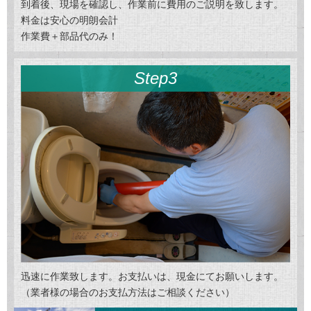
到着後、現場を確認し、作業前に費用のご説明を致します。
料金は安心の明朗会計
作業費＋部品代のみ！
Step3
迅速に作業致します。お支払いは、現金にてお願いします。
（業者様の場合のお支払方法はご相談ください）