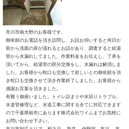
市川市南大野のお客様です。
御依頼のお電話を頂き訪問し、お話お伺いすると何日か
前から洗面の床が濡れるとお話があり、調査すると給湯
管から水漏れしてました。作業料金をお伝えし、了承を
頂いてから、給湯管の部分交換をし、水漏れは解消しま
した。お客様から蛇口も交換して欲しいとの御依頼を頂
き蛇口も交換させて頂き作業終了しました。お客様から
感謝お言葉を頂きました。
有難う御座いました。トイレ詰まりや水回りトラブル、
水道管修理など、水道工事に関する全てに対応できます
ので千葉県柏市にあります株式会社ワイムまでお気軽に
お問い合わせ下さい。
市川市対応エリア 相之川 新井 伊勢宿 市川 市