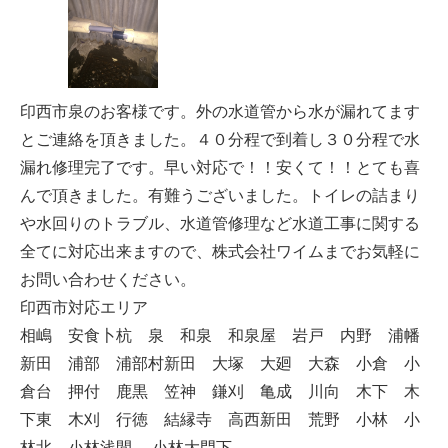
印西市泉のお客様です。外の水道管から水が漏れてます
とご連絡を頂きました。４０分程で到着し３０分程で水
漏れ修理完了です。早い対応で！！安くて！！とても喜
んで頂きました。有難うございました。トイレの詰まり
や水回りのトラブル、水道管修理など水道工事に関する
全てに対応出来ますので、株式会社ワイムまでお気軽に
お問い合わせください。
印西市対応エリア
相嶋 安食卜杭 泉 和泉 和泉屋 岩戸 内野 浦幡
新田 浦部 浦部村新田 大塚 大廻 大森 小倉 小
倉台 押付 鹿黒 笠神 鎌刈 亀成 川向 木下 木
下東 木刈 行徳 結縁寺 高西新田 荒野 小林 小
林北 小林浅間 小林大門下