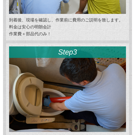
到着後、現場を確認し、作業前に費用のご説明を致します。
料金は安心の明朗会計
作業費＋部品代のみ！
Step3