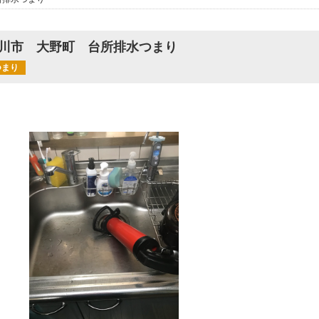
川市 大野町 台所排水つまり
つまり