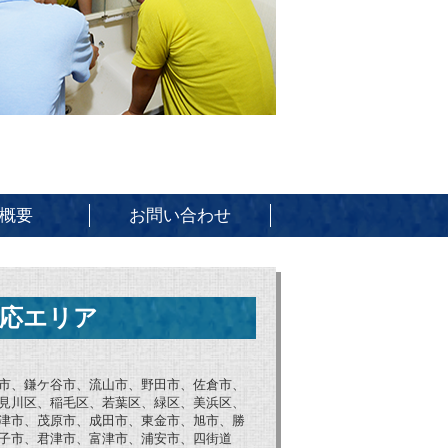
概要
お問い合わせ
応エリア
市、鎌ケ谷市、流山市、野田市、佐倉市、
見川区、稲毛区、若葉区、緑区、美浜区、
津市、茂原市、成田市、東金市、旭市、勝
子市、君津市、富津市、浦安市、四街道