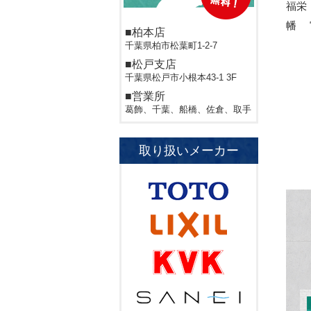
福栄
幡 
■柏本店
千葉県柏市松葉町1-2-7
■松戸支店
千葉県松戸市小根本43-1 3F
■営業所
葛飾、千葉、船橋、佐倉、取手
取り扱いメーカー