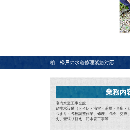
柏、松戸の水道修理緊急対応
業務内
宅内水道工事全般
給排水設備（トイレ・浴室・浴槽・台所・
つまり・各種調整作業、修理、点検、交換
え、畳張り替え、汚水管工事等