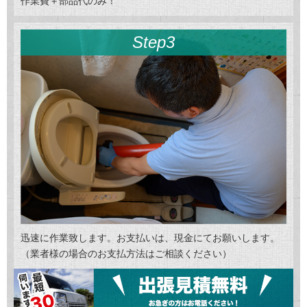
作業費＋部品代のみ！
Step3
迅速に作業致します。お支払いは、現金にてお願いします。
（業者様の場合のお支払方法はご相談ください）