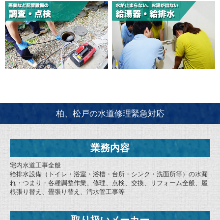
柏、松戸の水道修理緊急対応
業務内容
宅内水道工事全般
給排水設備（トイレ・浴室・浴槽・台所・シンク・洗面所等）の水漏
れ・つまり・各種調整作業、修理、点検、交換、リフォーム全般、屋
根張り替え、畳張り替え、汚水管工事等
取り扱いメーカー