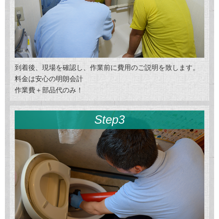
到着後、現場を確認し、作業前に費用のご説明を致します。
料金は安心の明朗会計
作業費＋部品代のみ！
Step3