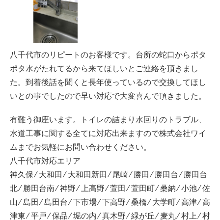
八千代市のリピートのお客様です。台所の蛇口からポタ
ポタ水がたれてるから来てほしいとご連絡を頂きまし
た。到着後話を聞くと長年使っているので交換してほし
いとの事でしたので早い対応で大変喜んで頂きました。
有難う御座います。トイレの詰まり水回りのトラブル、
水道工事に関する全てに対応出来ますので株式会社ワイ
ムまでお気軽にお問い合わせください。
八千代市対応エリア
神久保 ⁄ 大和田 ⁄ 大和田新田 ⁄ 尾崎 ⁄ 勝田 ⁄ 勝田台 ⁄ 勝田台
北 ⁄ 勝田台南 ⁄ 神野 ⁄ 上高野 ⁄ 萱田 ⁄ 萱田町 ⁄ 桑納 ⁄ 小池 ⁄ 佐
山 ⁄ 島田 ⁄ 島田台 ⁄ 下市場 ⁄ 下高野 ⁄ 桑橋 ⁄ 大学町 ⁄ 高津 ⁄ 高
津東 ⁄ 平戸 ⁄ 保品 ⁄ 堀の内 ⁄ 真木野 ⁄ 緑が丘 ⁄ 麦丸 ⁄ 村上 ⁄ 村