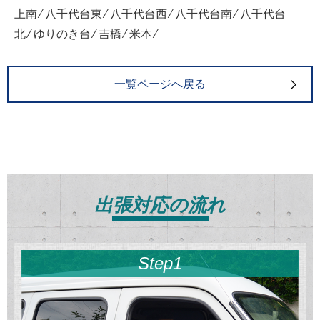
上南 ⁄ 八千代台東 ⁄ 八千代台西 ⁄ 八千代台南 ⁄ 八千代台
北 ⁄ ゆりのき台 ⁄ 吉橋 ⁄ 米本 ⁄
一覧ページへ戻る
出張対応の流れ
Step1