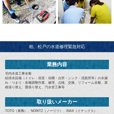
柏、松戸の水道修理緊急対応
業務内容
宅内水道工事全般
給排水設備（トイレ・浴室・浴槽・台所・シンク・洗面所等）の水漏
れ・つまり・各種調整作業、修理、点検、交換、リフォーム全般、屋
根張り替え、畳張り替え、汚水管工事等
取り扱いメーカー
TOTO（東陶）、NORITZ（ノーリツ）、INAX（イナックス）、