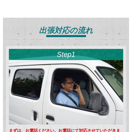
出張対応の流れ
Step1
まずは、お電話ください。お電話にて対応させていただきま