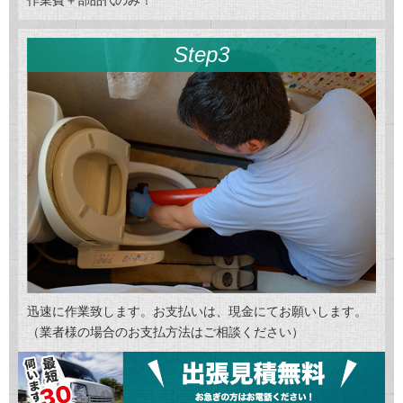
作業費＋部品代のみ！
Step3
迅速に作業致します。お支払いは、現金にてお願いします。
（業者様の場合のお支払方法はご相談ください）