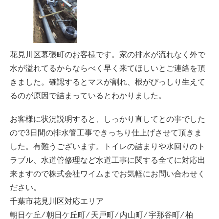
花見川区幕張町のお客様です。家の排水が流れなく外で
水が溢れてるからならべく早く来てほしいとご連絡を頂
きました。確認するとマスが割れ、根がびっしり生えて
るのが原因で詰まっているとわかりました。
お客様に状況説明すると、しっかり直してとの事でした
ので3日間の排水管工事できっちり仕上げさせて頂きま
した。有難うございます。トイレの詰まりや水回りのト
ラブル、水道管修理など水道工事に関する全てに対応出
来ますので株式会社ワイムまでお気軽にお問い合わせく
ださい。
千葉市花見川区対応エリア
朝日ケ丘 ⁄ 朝日ケ丘町 ⁄ 天戸町 ⁄ 内山町 ⁄ 宇那谷町 ⁄ 柏