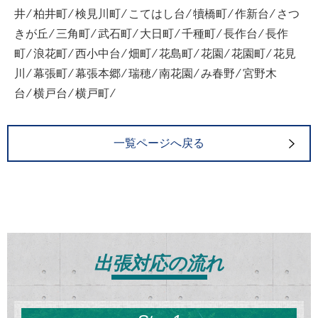
井 ⁄ 柏井町 ⁄ 検見川町 ⁄ こてはし台 ⁄ 犢橋町 ⁄ 作新台 ⁄ さつ
きが丘 ⁄ 三角町 ⁄ 武石町 ⁄ 大日町 ⁄ 千種町 ⁄ 長作台 ⁄ 長作
町 ⁄ 浪花町 ⁄ 西小中台 ⁄ 畑町 ⁄ 花島町 ⁄ 花園 ⁄ 花園町 ⁄ 花見
川 ⁄ 幕張町 ⁄ 幕張本郷 ⁄ 瑞穂 ⁄ 南花園 ⁄ み春野 ⁄ 宮野木
台 ⁄ 横戸台 ⁄ 横戸町 ⁄
一覧ページへ戻る
出張対応の流れ