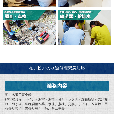
柏、松戸の水道修理緊急対応
業務内容
宅内水道工事全般
給排水設備（トイレ・浴室・浴槽・台所・シンク・洗面所等）の水漏
れ・つまり・各種調整作業、修理、点検、交換、リフォーム全般、屋
根張り替え、畳張り替え、汚水管工事等