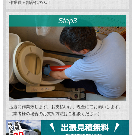
作業費＋部品代のみ！
Step3
迅速に作業致します。お支払いは、現金にてお願いします。
（業者様の場合のお支払方法はご相談ください）