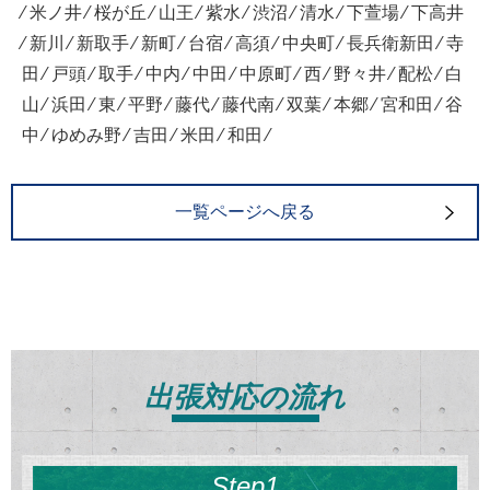
⁄ 米ノ井 ⁄ 桜が丘 ⁄ 山王 ⁄ 紫水 ⁄ 渋沼 ⁄ 清水 ⁄ 下萱場 ⁄ 下高井
⁄ 新川 ⁄ 新取手 ⁄ 新町 ⁄ 台宿 ⁄ 高須 ⁄ 中央町 ⁄ 長兵衛新田 ⁄ 寺
田 ⁄ 戸頭 ⁄ 取手 ⁄ 中内 ⁄ 中田 ⁄ 中原町 ⁄ 西 ⁄ 野々井 ⁄ 配松 ⁄ 白
山 ⁄ 浜田 ⁄ 東 ⁄ 平野 ⁄ 藤代 ⁄ 藤代南 ⁄ 双葉 ⁄ 本郷 ⁄ 宮和田 ⁄ 谷
中 ⁄ ゆめみ野 ⁄ 吉田 ⁄ 米田 ⁄ 和田 ⁄
一覧ページへ戻る
出張対応の流れ
Step1