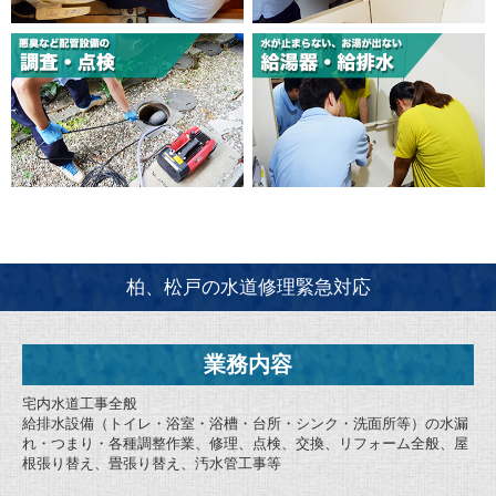
柏、松戸の水道修理緊急対応
業務内容
宅内水道工事全般
給排水設備（トイレ・浴室・浴槽・台所・シンク・洗面所等）の水漏
れ・つまり・各種調整作業、修理、点検、交換、リフォーム全般、屋
根張り替え、畳張り替え、汚水管工事等