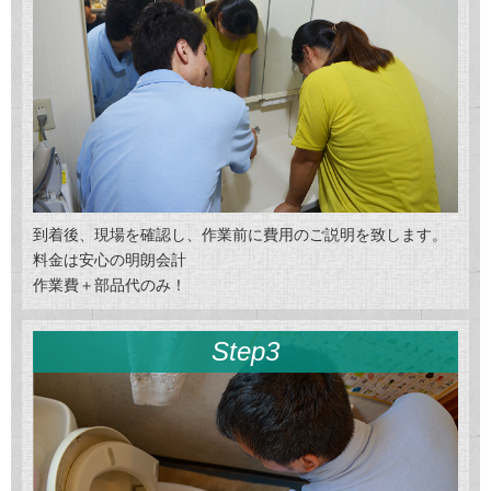
到着後、現場を確認し、作業前に費用のご説明を致します。
料金は安心の明朗会計
作業費＋部品代のみ！
Step3