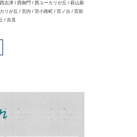
 / 西志津 / 西御門 / 西ユーカリが丘 / 萩山新
ユーカリが丘 / 宮内 / 宮小路町 / 宮ノ台 / 宮前
丘 / 吉見
れ