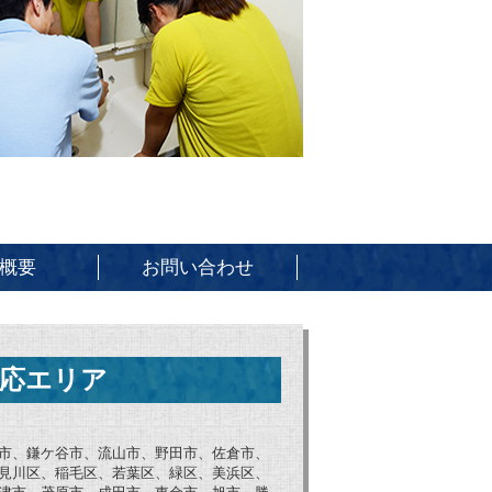
概要
お問い合わせ
応エリア
市、鎌ケ谷市、流山市、野田市、佐倉市、
見川区、稲毛区、若葉区、緑区、美浜区、