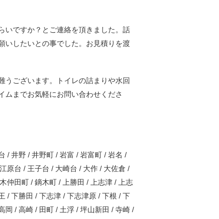
らいですか？とご連絡を頂きました。話
願いしたいとの事でした。お見積りを渡
難うございます。トイレの詰まりや水回
イムまでお気軽にお問い合わせくださ
台 / 井野 / 井野町 / 岩富 / 岩富町 / 岩名 /
 江原台 / 王子台 / 大崎台 / 大作 / 大佐倉 /
 鏑木仲田町 / 鏑木町 / 上勝田 / 上志津 / 上志
山王 / 下勝田 / 下志津 / 下志津原 / 下根 / 下
高岡 / 高崎 / 田町 / 土浮 / 坪山新田 / 寺崎 /