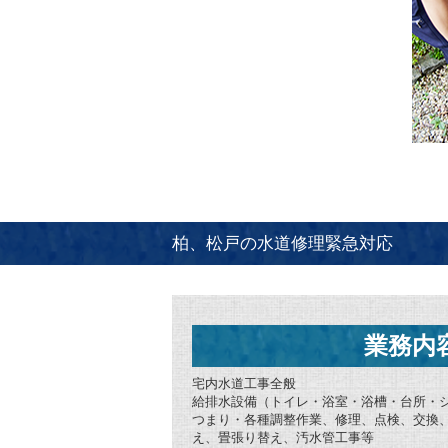
柏、松戸の水道修理緊急対応
業務内
宅内水道工事全般
給排水設備（トイレ・浴室・浴槽・台所・
つまり・各種調整作業、修理、点検、交換
え、畳張り替え、汚水管工事等