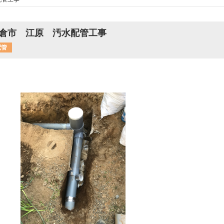
倉市 江原 汚水配管工事
配管