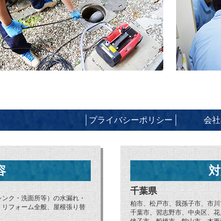
プライバシーポリシー
会社
容
対
千葉県
シンク・洗面所等）の水漏れ・
柏市、松戸市、我孫子市、市川
、リフォーム全般、屋根張り替
千葉市、習志野市、中央区、花