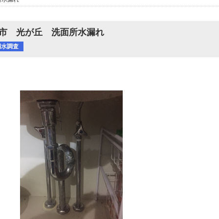
市 光が丘 洗面所水漏れ
漏水調査