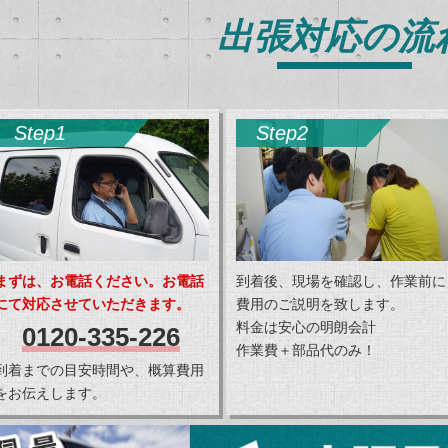
出張対応の流
Step1
Step2
まずは、お電話ください。お電話
到着後、現場を確認し、作業前に
にて対応させていただきます。
費用のご説明を致します。
料金は安心の明朗会計
0120-335-226
作業費＋部品代のみ！
到着までの目安時間や、概算費用
をお伝えします。