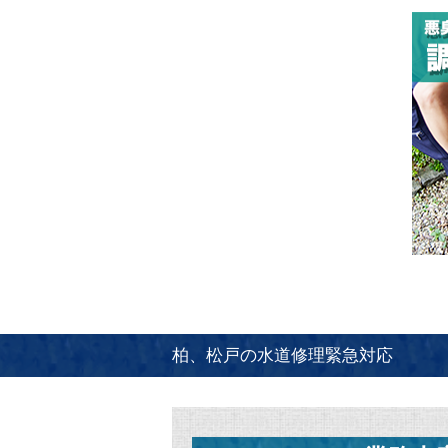
柏、松戸の水道修理緊急対応