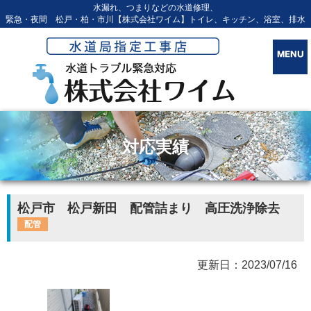
水漏れ、つまりなどの水道修理、
緊急・夜間 松戸・柏・市川【株式会社ワイム】トイレ、キッチン、浴室、排水
対応実績
松戸市 松戸新田 配管詰まり 高圧洗浄除去
配管
更新日：2023/07/16