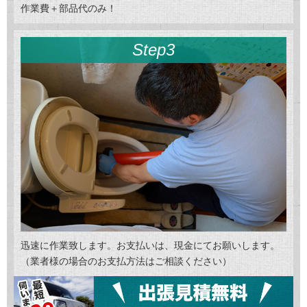
作業費＋部品代のみ！
Step3
迅速に作業致します。お支払いは、現金にてお願いします。
（業者様の場合のお支払方法はご相談ください）