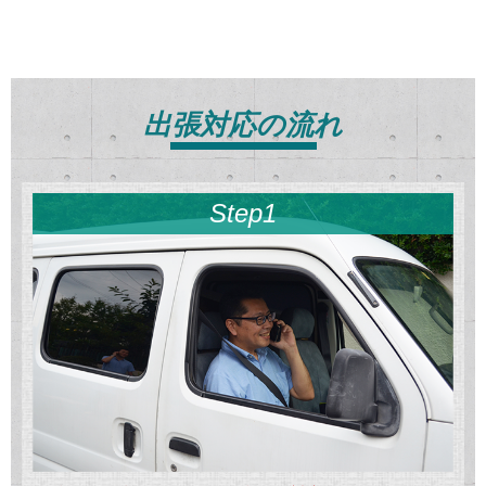
出張対応の流れ
Step1