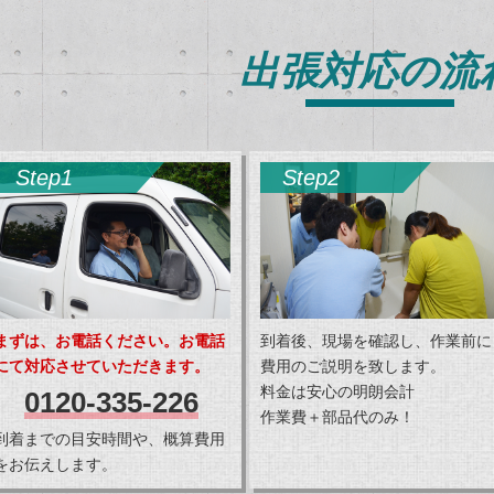
出張対応の流
Step1
Step2
まずは、お電話ください。お電話
到着後、現場を確認し、作業前に
にて対応させていただきます。
費用のご説明を致します。
料金は安心の明朗会計
0120-335-226
作業費＋部品代のみ！
到着までの目安時間や、概算費用
をお伝えします。