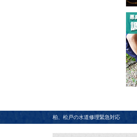
柏、松戸の水道修理緊急対応