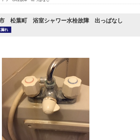
市 松葉町 浴室シャワー水栓故障 出っぱなし
水漏れ