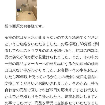
柏市西原のお客様です。
浴室の蛇口から水が止まらないので大至急来てください
というご連絡をいただきました。お客様宅に30分程で到
着して今回のトラブルの原因を調べると、蛇口の内部部
品の劣化が何カ所か見受けられました。また、その中の
一部の部品はメーカーへの発注品になるため即日の修理
は出来ない事がわかりました。お客様へその事をお伝え
したら20年以上使っているからこの機会に蛇口を新品に
交換してくださいとお願いされました。そのため、持ち
合わせの商品で宜しければ即日対応出来ますとお伝えし
た上でお見積もりをご提示したら、是非お願いしますと
の事でしたので、商品を新品に交換させていただきまし