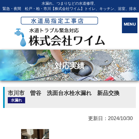
水漏れ、つまりなどの水道修理、
緊急・夜間 松戸・柏・市川【株式会社ワイム】トイレ、キッチン、浴室、排水
対応実績
市川市 曽谷 洗面台水栓水漏れ 新品交換
水漏れ
更新日：2024/10/30