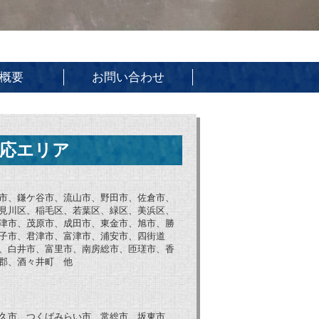
概要
お問い合わせ
応エリア
市、鎌ケ谷市、流山市、野田市、佐倉市、
見川区、稲毛区、若葉区、緑区、美浜区、
津市、茂原市、成田市、東金市、旭市、勝
子市、君津市、富津市、浦安市、四街道
、白井市、富里市、南房総市、匝瑳市、香
郡、酒々井町 他
久市、つくばみらい市、常総市、坂東市