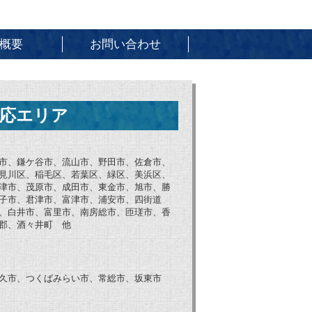
概要
お問い合わせ
応エリア
市、鎌ケ谷市、流山市、野田市、佐倉市、
見川区、稲毛区、若葉区、緑区、美浜区、
津市、茂原市、成田市、東金市、旭市、勝
子市、君津市、富津市、浦安市、四街道
、白井市、富里市、南房総市、匝瑳市、香
郡、酒々井町 他
久市、つくばみらい市、常総市、坂東市