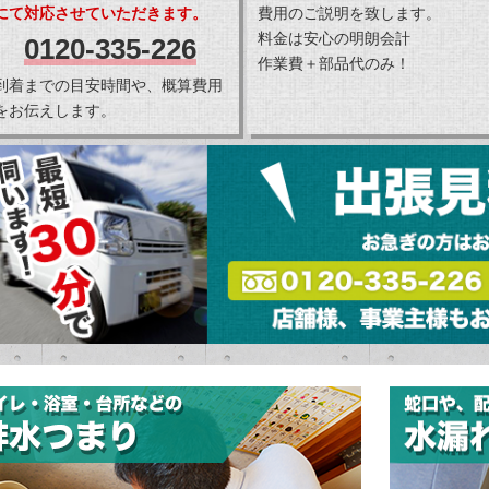
にて対応させていただきます。
費用のご説明を致します。
料金は安心の明朗会計
0120-335-226
作業費＋部品代のみ！
到着までの目安時間や、概算費用
をお伝えします。