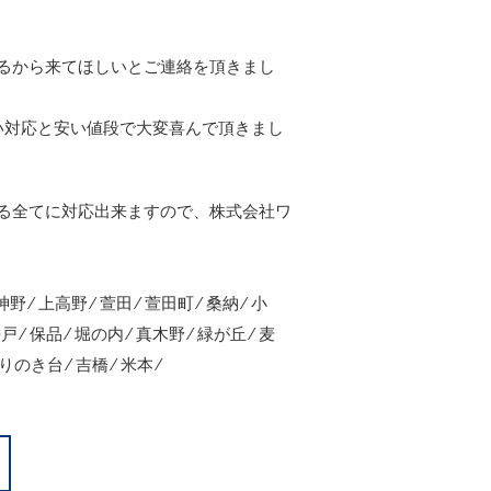
るから来てほしいとご連絡を頂きまし
い対応と安い値段で大変喜んで頂きまし
る全てに対応出来ますので、株式会社ワ
野 ⁄ 上高野 ⁄ 萱田 ⁄ 萱田町 ⁄ 桑納 ⁄ 小
平戸 ⁄ 保品 ⁄ 堀の内 ⁄ 真木野 ⁄ 緑が丘 ⁄ 麦
のき台 ⁄ 吉橋 ⁄ 米本 ⁄