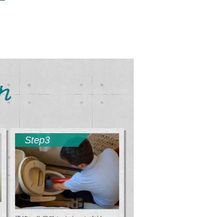
れ
Step3