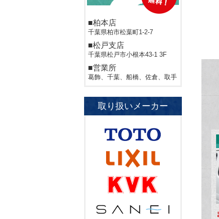
■柏本店
千葉県柏市松葉町1-2-7
■松戸支店
千葉県松戸市小根本43-1 3F
■営業所
葛飾、千葉、船橋、佐倉、取手
取り扱いメーカー