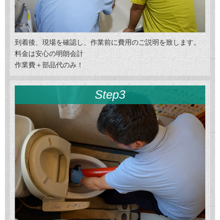
到着後、現場を確認し、作業前に費用のご説明を致します。
料金は安心の明朗会計
作業費＋部品代のみ！
Step3