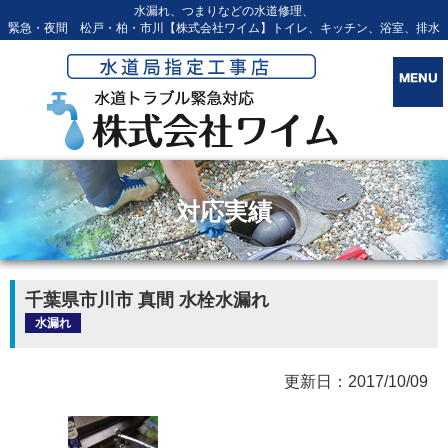
水漏れ、つまりなどの水道修理、
緊急・夜間 松戸・柏・市川【株式会社ワイム】トイレ、キッチン、浴室、排水
対応実績
千葉県市川市 真間 水栓水漏れ
水漏れ
更新日：2017/10/09