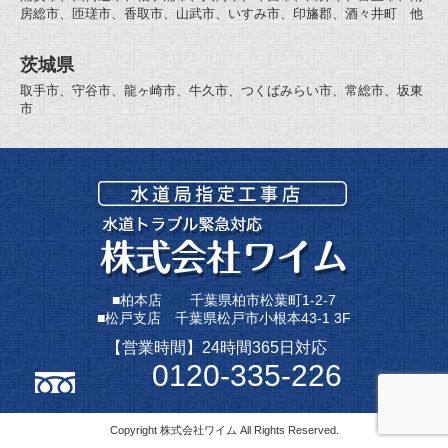
房総市、匝瑳市、香取市、山武市、いすみ市、印旛郡、酒々井町 他
茨城県
取手市、守谷市、龍ヶ崎市、牛久市、つくばみらい市、常総市、坂東
市
■柏本店 千葉県柏市松葉町1-2-7
■松戸支店 千葉県松戸市小根本43-1 3F
【営業時間】24時間365日対応
0120-335-226
Copyright 株式会社ワイム All Rights Reserved.