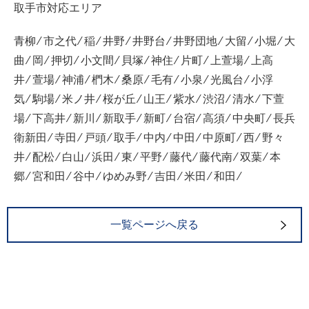
取手市対応エリア
青柳 ⁄ 市之代 ⁄ 稲 ⁄ 井野 ⁄ 井野台 ⁄ 井野団地 ⁄ 大留 ⁄ 小堀 ⁄ 大
曲 ⁄ 岡 ⁄ 押切 ⁄ 小文間 ⁄ 貝塚 ⁄ 神住 ⁄ 片町 ⁄ 上萱場 ⁄ 上高
井 ⁄ 萱場 ⁄ 神浦 ⁄ 椚木 ⁄ 桑原 ⁄ 毛有 ⁄ 小泉 ⁄ 光風台 ⁄ 小浮
気 ⁄ 駒場 ⁄ 米ノ井 ⁄ 桜が丘 ⁄ 山王 ⁄ 紫水 ⁄ 渋沼 ⁄ 清水 ⁄ 下萱
場 ⁄ 下高井 ⁄ 新川 ⁄ 新取手 ⁄ 新町 ⁄ 台宿 ⁄ 高須 ⁄ 中央町 ⁄ 長兵
衛新田 ⁄ 寺田 ⁄ 戸頭 ⁄ 取手 ⁄ 中内 ⁄ 中田 ⁄ 中原町 ⁄ 西 ⁄ 野々
井 ⁄ 配松 ⁄ 白山 ⁄ 浜田 ⁄ 東 ⁄ 平野 ⁄ 藤代 ⁄ 藤代南 ⁄ 双葉 ⁄ 本
郷 ⁄ 宮和田 ⁄ 谷中 ⁄ ゆめみ野 ⁄ 吉田 ⁄ 米田 ⁄ 和田 ⁄
一覧ページへ戻る