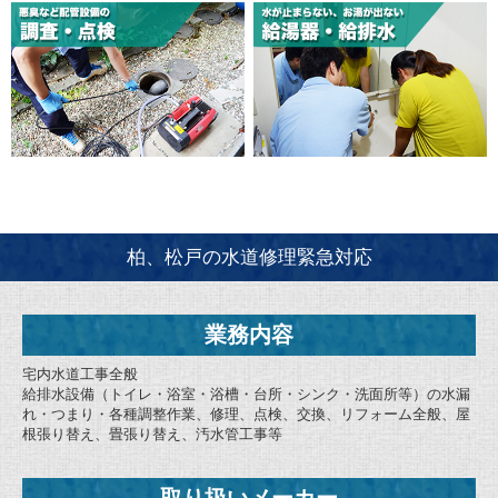
柏、松戸の水道修理緊急対応
業務内容
宅内水道工事全般
給排水設備（トイレ・浴室・浴槽・台所・シンク・洗面所等）の水漏
れ・つまり・各種調整作業、修理、点検、交換、リフォーム全般、屋
根張り替え、畳張り替え、汚水管工事等
取り扱いメーカー