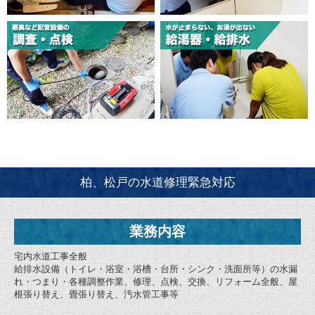
柏、松戸の水道修理緊急対応
業務内容
宅内水道工事全般
給排水設備（トイレ・浴室・浴槽・台所・シンク・洗面所等）の水漏
れ・つまり・各種調整作業、修理、点検、交換、リフォーム全般、屋
根張り替え、畳張り替え、汚水管工事等