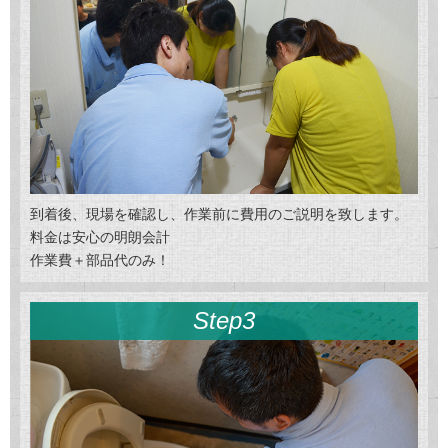
到着後、現場を確認し、作業前に費用のご説明を致します。
料金は安心の明朗会計
作業費＋部品代のみ！
Step3