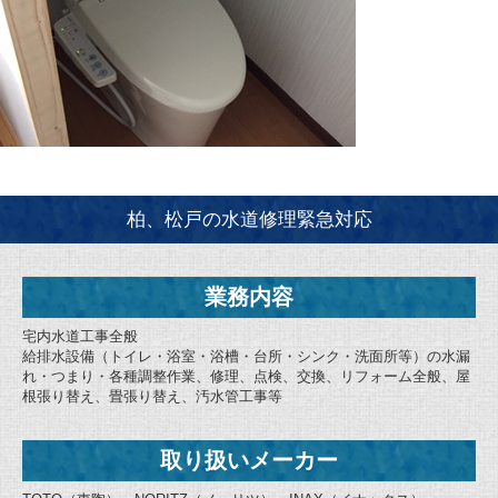
柏、松戸の水道修理緊急対応
業務内容
宅内水道工事全般
給排水設備（トイレ・浴室・浴槽・台所・シンク・洗面所等）の水漏
れ・つまり・各種調整作業、修理、点検、交換、リフォーム全般、屋
根張り替え、畳張り替え、汚水管工事等
取り扱いメーカー