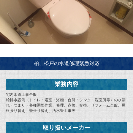
柏、松戸の水道修理緊急対応
業務内容
宅内水道工事全般
給排水設備（トイレ・浴室・浴槽・台所・シンク・洗面所等）の水漏
れ・つまり・各種調整作業、修理、点検、交換、リフォーム全般、屋
根張り替え、畳張り替え、汚水管工事等
取り扱いメーカー