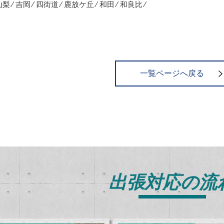
山梨 ⁄ 吉岡 ⁄ 四街道 ⁄ 鹿放ケ丘 ⁄ 和田 ⁄ 和良比 ⁄
一覧ページへ戻る
出張対応の流