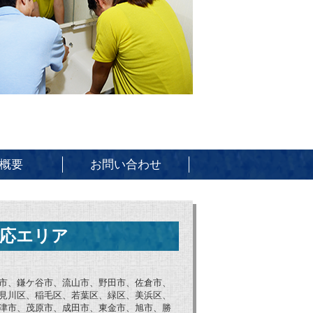
概要
お問い合わせ
応エリア
市、鎌ケ谷市、流山市、野田市、佐倉市、
見川区、稲毛区、若葉区、緑区、美浜区、
津市、茂原市、成田市、東金市、旭市、勝