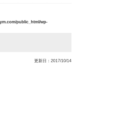
-ym.com/public_html/wp-
更新日：2017/10/14