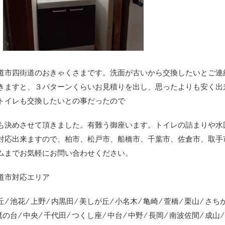
道市四街道のおきゃくさまです。洗面が古いから交換したいとご連
きますと、３パターンくらいお見積りを出し、思ったよりも安く出
トイレも交換したいとの事だったので
も決めさせて頂きました。有難う御座います。トイレの詰まりや水
対応出来ますので、柏市、松戸市、船橋市、千葉市、佐倉市、取手
ムまでお気軽にお問い合わせください。
道市対応エリア
 ⁄ 池花 ⁄ 上野 ⁄ 内黒田 ⁄ 美しが丘 ⁄ 小名木 ⁄ 亀崎 ⁄ 萱橋 ⁄ 栗山 ⁄ さ
 鷹の台 ⁄ 中央 ⁄ 千代田 ⁄ つくし座 ⁄ 中台 ⁄ 中野 ⁄ 長岡 ⁄ 南波佐間 ⁄ 成山