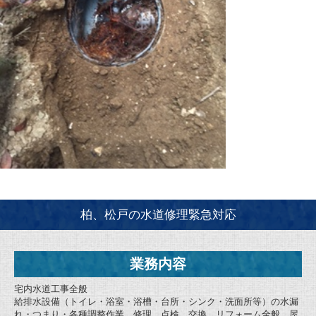
柏、松戸の水道修理緊急対応
業務内容
宅内水道工事全般
給排水設備（トイレ・浴室・浴槽・台所・シンク・洗面所等）の水漏
れ・つまり・各種調整作業、修理、点検、交換、リフォーム全般、屋