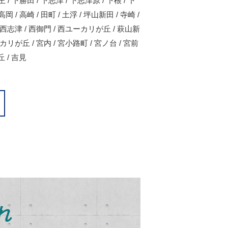
山王 / 下勝田 / 下志津 / 下志津原 / 下根 / 下
高岡 / 高崎 / 田町 / 土浮 / 坪山新田 / 寺崎 /
 / 西志津 / 西御門 / 西ユーカリが丘 / 萩山新
ユーカリが丘 / 宮内 / 宮小路町 / 宮ノ台 / 宮前
丘 / 吉見
れ