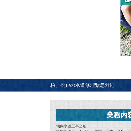
柏、松戸の水道修理緊急対応
業務内
宅内水道工事全般