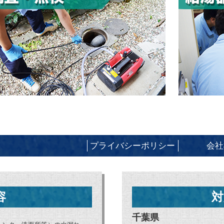
プライバシーポリシー
会社
容
対
千葉県