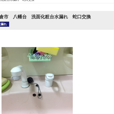
倉市 八幡台 洗面化粧台水漏れ 蛇口交換
水漏れ