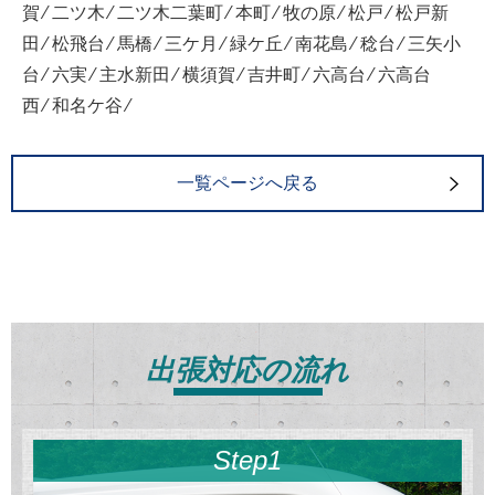
賀 ⁄ 二ツ木 ⁄ 二ツ木二葉町 ⁄ 本町 ⁄ 牧の原 ⁄ 松戸 ⁄ 松戸新
田 ⁄ 松飛台 ⁄ 馬橋 ⁄ 三ケ月 ⁄ 緑ケ丘 ⁄ 南花島 ⁄ 稔台 ⁄ 三矢小
台 ⁄ 六実 ⁄ 主水新田 ⁄ 横須賀 ⁄ 吉井町 ⁄ 六高台 ⁄ 六高台
西 ⁄ 和名ケ谷 ⁄
一覧ページへ戻る
出張対応の流れ
Step1