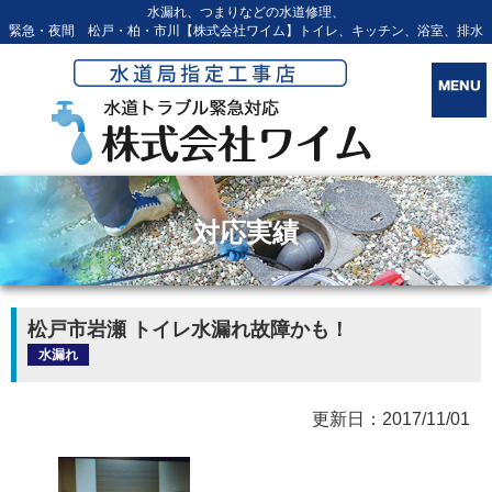
水漏れ、つまりなどの水道修理、
緊急・夜間 松戸・柏・市川【株式会社ワイム】トイレ、キッチン、浴室、排水
対応実績
松戸市岩瀬 トイレ水漏れ故障かも！
水漏れ
更新日：2017/11/01