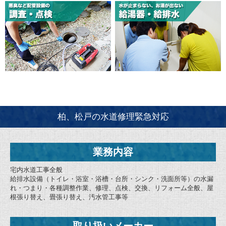
柏、松戸の水道修理緊急対応
業務内容
宅内水道工事全般
給排水設備（トイレ・浴室・浴槽・台所・シンク・洗面所等）の水漏
れ・つまり・各種調整作業、修理、点検、交換、リフォーム全般、屋
根張り替え、畳張り替え、汚水管工事等
取り扱いメーカー