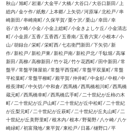
秋山 ⁄ 旭町 ⁄ 岩瀬 ⁄ 大金平 ⁄ 大橋 ⁄ 大谷口 ⁄ 大谷口新田 ⁄ 上
総内 ⁄ 金ケ作 ⁄ 紙敷 ⁄ 上本郷 ⁄ 上矢切 ⁄ 河原塚 ⁄ 北松戸 ⁄ 串
崎新田 ⁄ 串崎南町 ⁄ 久保平賀 ⁄ 栗ケ沢 ⁄ 栗山 ⁄ 幸田 ⁄ 幸
谷 ⁄ 古ケ崎 ⁄ 小金 ⁄ 小金上総町 ⁄ 小金きよしケ丘 ⁄ 小金清志
町 ⁄ 小金原 ⁄ 五香 ⁄ 五香西 ⁄ 五香南 ⁄ 五香六実 ⁄ 小根本 ⁄ 小
山 ⁄ 胡録台 ⁄ 栄町 ⁄ 栄町西 ⁄ 七右衛門新田 ⁄ 下矢切 ⁄ 新
作 ⁄ 新松戸 ⁄ 新松戸東 ⁄ 新松戸南 ⁄ 新松戸北 ⁄ 千駄堀 ⁄ 高塚
新田 ⁄ 高柳 ⁄ 高柳新田 ⁄ 竹ケ花 ⁄ 竹ケ花西町 ⁄ 田中新田 ⁄ 常
盤平 ⁄ 常盤平陣屋前 ⁄ 常盤平西窪町 ⁄ 常盤平双葉町 ⁄ 常盤
平松葉町 ⁄ 常盤平柳町 ⁄ 殿平賀 ⁄ 仲井町 ⁄ 中金杉 ⁄ 中根 ⁄ 中
根長津町 ⁄ 中矢切 ⁄ 中和倉 ⁄ 西馬橋 ⁄ 西馬橋相川町 ⁄ 西馬橋
蔵元町 ⁄ 西馬橋幸町 ⁄ 西馬橋広手町 ⁄ 二十世紀が丘柿の木
町 ⁄ 二十世紀が丘戸山町 ⁄ 二十世紀が丘中松町 ⁄ 二十世紀
が丘梨元町 ⁄ 二十世紀が丘萩町 ⁄ 二十世紀が丘丸山町 ⁄ 二
十世紀が丘美野里町 ⁄ 根木内 ⁄ 根本 ⁄ 野菊野 ⁄ 八ケ崎 ⁄ 八ケ
崎緑町 ⁄ 初富飛地 ⁄ 東平賀 ⁄ 東松戸 ⁄ 日暮 ⁄ 樋野口 ⁄ 平