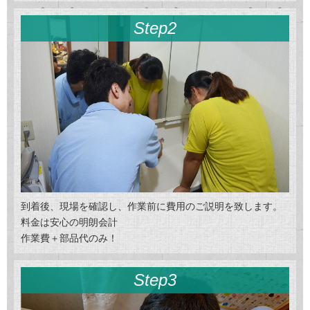
Step2
到着後、現場を確認し、作業前に費用のご説明を致します。
料金は安心の明朗会計
作業費＋部品代のみ！
Step3