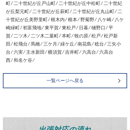
町 ⁄ 二十世紀が丘戸山町 ⁄ 二十世紀が丘中松町 ⁄ 二十世紀
が丘梨元町 ⁄ 二十世紀が丘萩町 ⁄ 二十世紀が丘丸山町 ⁄ 二
十世紀が丘美野里町 ⁄ 根木内 ⁄ 根本 ⁄ 野菊野 ⁄ 八ケ崎 ⁄ 八ケ
崎緑町 ⁄ 初富飛地 ⁄ 東平賀 ⁄ 東松戸 ⁄ 日暮 ⁄ 樋野口 ⁄ 平
賀 ⁄ 二ツ木 ⁄ 二ツ木二葉町 ⁄ 本町 ⁄ 牧の原 ⁄ 松戸 ⁄ 松戸新
田 ⁄ 松飛台 ⁄ 馬橋 ⁄ 三ケ月 ⁄ 緑ケ丘 ⁄ 南花島 ⁄ 稔台 ⁄ 三矢小
台 ⁄ 六実 ⁄ 主水新田 ⁄ 横須賀 ⁄ 吉井町 ⁄ 六高台 ⁄ 六高台
西 ⁄ 和名ケ谷 ⁄
一覧ページへ戻る
出張対応の流れ