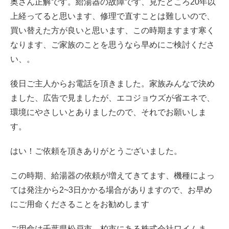
奥さん正解です。給湯器の故障です、見たところ20年以
上経ってると思います、修理で直すことは難しいので、
買い替えた方が良いと思います、この時期ますます寒く
なります、ご家族のことを思うなら早めにご検討くださ
い、。
後日ご主人からお電話を頂きました。家族みんなで決め
ました、広告で見ましたが、エコジョウズが省エネで、
環境にやさしいとありましたので、それでお願いしま
す。
はい！ご依頼を頂きありがとうございました。
この時期、給湯器の依頼が増えてきてます、機種によっ
ては発注から2~3日かかる場合がありますので、お早め
にご用命くださることをお勧めします
ご用命は千葉県松戸市、柏市にある株式会社ワイムま