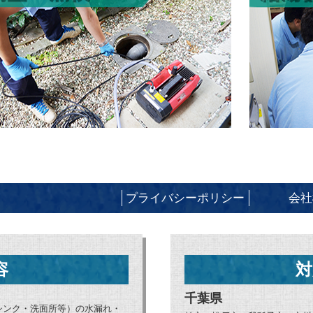
プライバシーポリシー
会社
容
対
千葉県
シンク・洗面所等）の水漏れ・