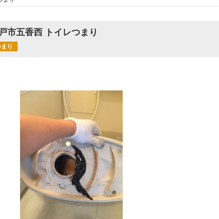
戸市五香西 トイレつまり
つまり