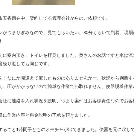
市五香西在中、契約してる管理会社からのご依頼です。
レがつまりぎみなので、見てもらいたい。30分くらいで到着、現場
！
んに案内頂き、トイレを拝見しました。奥さんのお話ですと水は流
度繰り返しても同じです。
ん！なにか間違えて流したものはありませんかー、状況から判断す
ん、圧がかからないので簡単な作業でわ取れません、便器脱着作業
会社に連絡を入れ状況を説明、つまり案件はお客様責任なのでお客
様に作業内容と料金説明の了承を頂きました。
すること1時間子どものオモチャが出てきました。便器を元に戻し