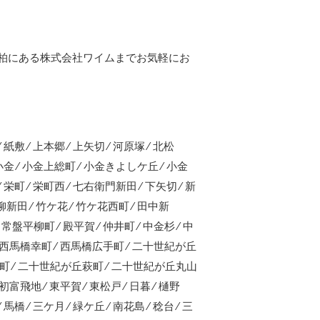
柏にある株式会社ワイムまでお気軽にお
⁄ 紙敷 ⁄ 上本郷 ⁄ 上矢切 ⁄ 河原塚 ⁄ 北松
 ⁄ 小金 ⁄ 小金上総町 ⁄ 小金きよしケ丘 ⁄ 小金
⁄ 栄町 ⁄ 栄町西 ⁄ 七右衛門新田 ⁄ 下矢切 ⁄ 新
高柳新田 ⁄ 竹ケ花 ⁄ 竹ケ花西町 ⁄ 田中新
常盤平柳町 ⁄ 殿平賀 ⁄ 仲井町 ⁄ 中金杉 ⁄ 中
 ⁄ 西馬橋幸町 ⁄ 西馬橋広手町 ⁄ 二十世紀が丘
町 ⁄ 二十世紀が丘萩町 ⁄ 二十世紀が丘丸山
初富飛地 ⁄ 東平賀 ⁄ 東松戸 ⁄ 日暮 ⁄ 樋野
 馬橋 ⁄ 三ケ月 ⁄ 緑ケ丘 ⁄ 南花島 ⁄ 稔台 ⁄ 三