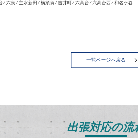
 ⁄ 六実 ⁄ 主水新田 ⁄ 横須賀 ⁄ 吉井町 ⁄ 六高台 ⁄ 六高台西 ⁄ 和名ケ谷
一覧ページへ戻る
出張対応の流