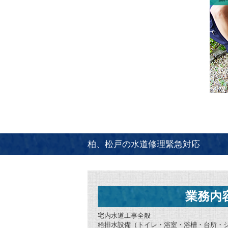
柏、松戸の水道修理緊急対応
業務内
宅内水道工事全般
給排水設備（トイレ・浴室・浴槽・台所・