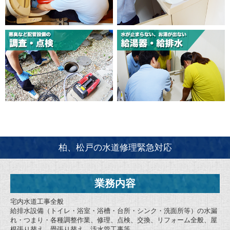
柏、松戸の水道修理緊急対応
業務内容
宅内水道工事全般
給排水設備（トイレ・浴室・浴槽・台所・シンク・洗面所等）の水漏
れ・つまり・各種調整作業、修理、点検、交換、リフォーム全般、屋
根張り替え、畳張り替え、汚水管工事等