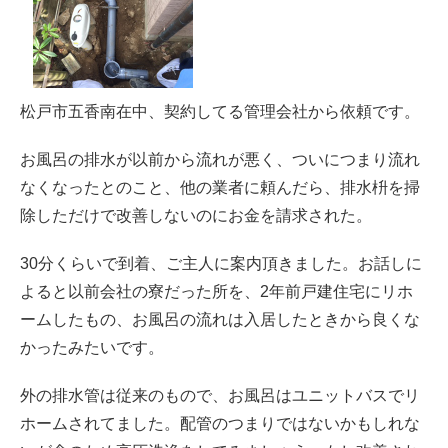
松戸市五香南在中、契約してる管理会社から依頼です。
お風呂の排水が以前から流れが悪く、ついにつまり流れ
なくなったとのこと、他の業者に頼んだら、排水枡を掃
除しただけで改善しないのにお金を請求された。
30分くらいで到着、ご主人に案内頂きました。お話しに
よると以前会社の寮だった所を、2年前戸建住宅にリホ
ームしたもの、お風呂の流れは入居したときから良くな
かったみたいです。
外の排水管は従来のもので、お風呂はユニットバスでリ
ホームされてました。配管のつまりではないかもしれな