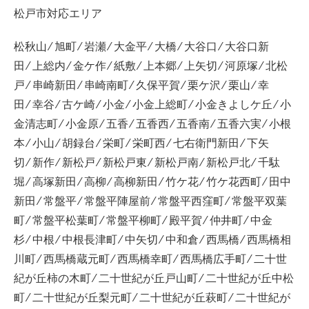
松戸市対応エリア
松秋山 ⁄ 旭町 ⁄ 岩瀬 ⁄ 大金平 ⁄ 大橋 ⁄ 大谷口 ⁄ 大谷口新
田 ⁄ 上総内 ⁄ 金ケ作 ⁄ 紙敷 ⁄ 上本郷 ⁄ 上矢切 ⁄ 河原塚 ⁄ 北松
戸 ⁄ 串崎新田 ⁄ 串崎南町 ⁄ 久保平賀 ⁄ 栗ケ沢 ⁄ 栗山 ⁄ 幸
田 ⁄ 幸谷 ⁄ 古ケ崎 ⁄ 小金 ⁄ 小金上総町 ⁄ 小金きよしケ丘 ⁄ 小
金清志町 ⁄ 小金原 ⁄ 五香 ⁄ 五香西 ⁄ 五香南 ⁄ 五香六実 ⁄ 小根
本 ⁄ 小山 ⁄ 胡録台 ⁄ 栄町 ⁄ 栄町西 ⁄ 七右衛門新田 ⁄ 下矢
切 ⁄ 新作 ⁄ 新松戸 ⁄ 新松戸東 ⁄ 新松戸南 ⁄ 新松戸北 ⁄ 千駄
堀 ⁄ 高塚新田 ⁄ 高柳 ⁄ 高柳新田 ⁄ 竹ケ花 ⁄ 竹ケ花西町 ⁄ 田中
新田 ⁄ 常盤平 ⁄ 常盤平陣屋前 ⁄ 常盤平西窪町 ⁄ 常盤平双葉
町 ⁄ 常盤平松葉町 ⁄ 常盤平柳町 ⁄ 殿平賀 ⁄ 仲井町 ⁄ 中金
杉 ⁄ 中根 ⁄ 中根長津町 ⁄ 中矢切 ⁄ 中和倉 ⁄ 西馬橋 ⁄ 西馬橋相
川町 ⁄ 西馬橋蔵元町 ⁄ 西馬橋幸町 ⁄ 西馬橋広手町 ⁄ 二十世
紀が丘柿の木町 ⁄ 二十世紀が丘戸山町 ⁄ 二十世紀が丘中松
町 ⁄ 二十世紀が丘梨元町 ⁄ 二十世紀が丘萩町 ⁄ 二十世紀が