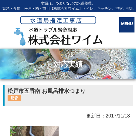
水漏れ、つまりなどの水道修理、
緊急・夜間 松戸・柏・市川【株式会社ワイム】トイレ、キッチン、浴室、排水
対応実績
松戸市五香南 お風呂排水つまり
配管
更新日：2017/11/18