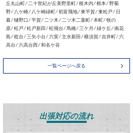
丘丸山町 ⁄ 二十世紀が丘美野里町 ⁄ 根木内 ⁄ 根本 ⁄ 野菊
野 ⁄ 八ケ崎 ⁄ 八ケ崎緑町 ⁄ 初富飛地 ⁄ 東平賀 ⁄ 東松戸 ⁄ 日
暮 ⁄ 樋野口 ⁄ 平賀 ⁄ 二ツ木 ⁄ 二ツ木二葉町 ⁄ 本町 ⁄ 牧の
原 ⁄ 松戸 ⁄ 松戸新田 ⁄ 松飛台 ⁄ 馬橋 ⁄ 三ケ月 ⁄ 緑ケ丘 ⁄ 南花
島 ⁄ 稔台 ⁄ 三矢小台 ⁄ 六実 ⁄ 主水新田 ⁄ 横須賀 ⁄ 吉井町 ⁄ 六
高台 ⁄ 六高台西 ⁄ 和名ケ谷
一覧ページへ戻る
出張対応の流れ